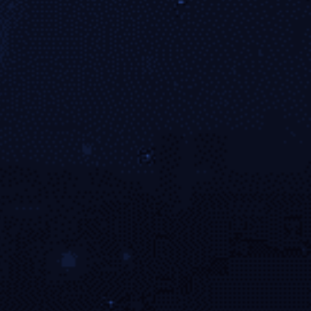
搏精神今日
不仅是运动员取得佳绩的动力，更是...
詹续约构建
与老詹续约构建BIG3争冠潜力...
联系我们
快速导航
门市思明区湖滨南路220号
App下载
关于我们
upport@marsumania.com
隐私政策
用户协议