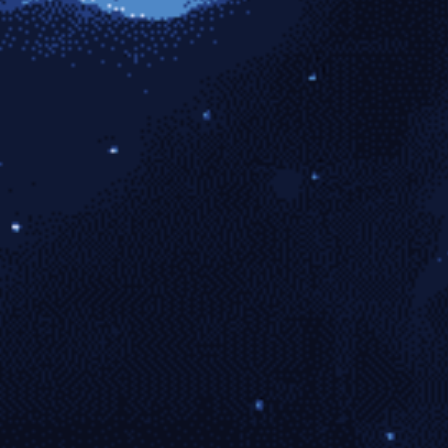
上一篇：
国安与海港激战成平局射门与控球…
相关推荐文章
克洛普将接任德国国家队主帅
克洛普将接任德国国家队主帅的消息
2026-07-20
加纳政府对托马斯签证被拒表
近期，加纳政府对托马斯的签证被拒
2026-07-14