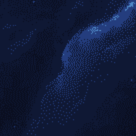
响后，他们开始重新评估这一决策。如果没有良好的沟通与合作
这一情况显得犹豫不决，让整个局势变得更加复杂化。
双方合作。这一决定虽有助于解决部分问题，却也让支持者们陷
找纵火犯”的情绪延续至今。
是由多重因素交织而成。在众多记者和评论者看来，他无疑是一位
个人能力的问题，更是一个时代背景下集体智慧碰撞后的产物，
理智地分析原因，而不是简单地寻找替罪羊。每一次火灾背后都
训，希望能够为未来提供借鉴，让足球事业朝着更健康、更理智