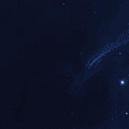
3、媒体反应激烈
穆里尼奥执教期间，各大媒体对其表现进
对他的战术及管理方式进行了详细解读，
象。
然而，有时候这种关注并非全是正面的评
养。而这些事件又被媒体不断放大，加深
因此，可以说，在很多情况下，媒体既是
场持久的新旧力量斗争，使局势更加复杂
4、俱乐部管理层态度
除了外部舆论，俱乐部内部对于穆里尼奥
弱。一方面，高层希望能够看到更多进攻