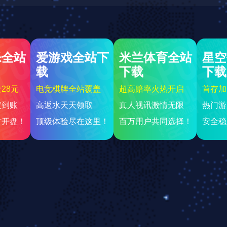
视为他成功的重要因素。然而，有些人认为他过于保守，使得球
慎，从而错失进攻机会，引发了外界对于他是否适合执教皇马这
带来了成绩，同时也引发了广泛争议。可以说，他每一次排兵布
常紧张。他的一些言辞和做法使得队内气氛紧绷。例如，在某场
队内的不和谐。这样的举动让许多记者感到震惊，他们纷纷对这
等人也曾表示难以适应穆里尼奥严厉且直言不讳的方法。这使得
因为缺乏信任感而未能得到应有的发展空间，使得他们不得不寻
球员关系时显得十分困难。他需要平衡好个人风格与团队氛围之