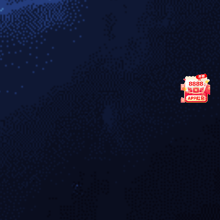
，那么即使再优秀的主帅也难以挽救局面。
入困惑：究竟是谁该为这段混乱负责？这样
极具话题性的主帅，无论是成功还是失败，都
每个人都扮演着不同角色，共同塑造出这个
有深刻根源，我们唯有认真探索才能避免再
的发展方向前行。