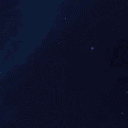
红牛合同中
在足球界引起了广泛关注。作为...
示强烈不满
表示强烈不满，并决定启动高层外交...