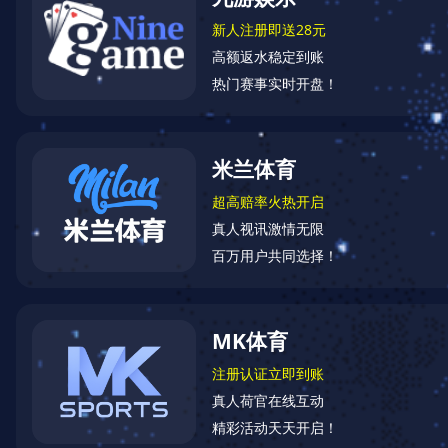
穆里尼奥执教皇马引发争议多
2026-06-20 00:18
53 次阅读
穆里尼奥执教皇马的时期可谓是充满争议
样，大家都在急于找到纵火犯。从战术选
细阐述穆里尼奥执教皇马所引发的争议，
面，让我们更深入地理解穆里尼奥在皇马
1、穆里尼奥的战术理念
穆里尼奥以其独特的战术风格著称，他在
战术帮助球队取得了一定的胜利，但另一