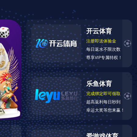
注册入口
赛事与数据服务
持
APP下载
与
网页使用
，每日同步更新
握比赛节奏。