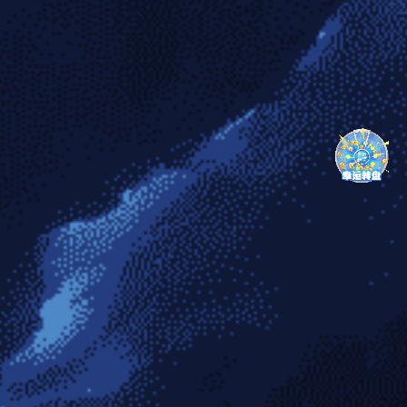
于他对篮球这项运动深厚热爱的体现。在他
在首位，用实际行动诠释什么叫做“为了
乌戈不仅提升了个人实力，同时也增强了对
望与梦想，因此更加珍惜每一次机会，用心
彩时刻。
员，乌戈肩负起了为辽宁再创辉煌的大任。