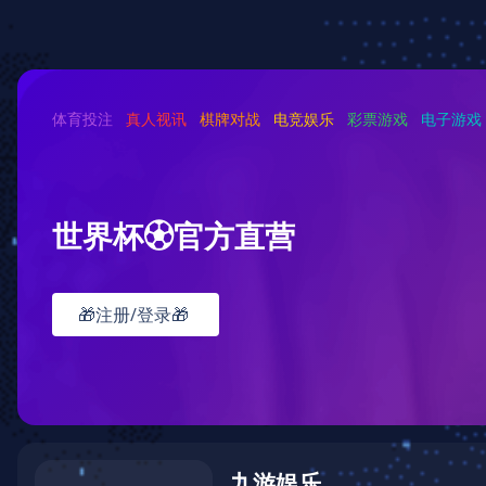
九州体育
AP
欢迎访问
九州体育
，提供全面覆盖足
千场比赛，