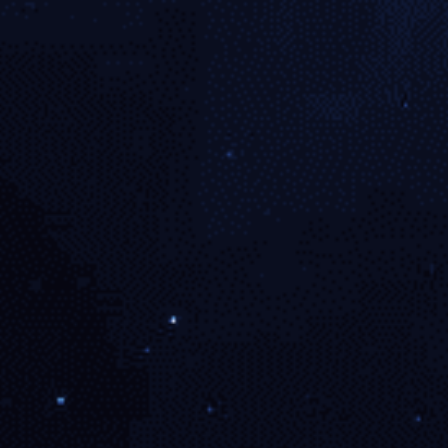
中国民航附加赛精彩战胜华东
在中国民航附加赛中，球队以出色的
2026-07-01
突尼斯主帅痛心开局失利强调
在近期的国际比赛中，突尼斯队的表
2026-08-07
九州体育
九州体育是官方网站提供综合娱乐与
厦
体育服务，涵盖足球、篮球、电竞等
s
赛事资讯、数据分析及互动游戏体
验。【九州体育】支持网页版与移动
端访问，提供手机版、app下载、登
录入口、官方网站、网页版、平台、