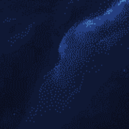
表个人，还代表着整个团队甚至更广泛意义上的城市形象。因此
程度上说，这种责任感推动着他不断前行，为实现目标付出更多
轻球员加入到篮球事业之中，将这份荣誉继续传承下去。在未来
身于热爱的事业当中。
胜利明天前往山东为辽宁带回荣耀"不仅仅是一句口号，而是一种
队友一起进步成长，共同书写属于辽宁篮球的新篇章。
都有理由相信，只要有像乌戈这样充满激情与决心的人存在，就
！