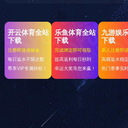
这种信念不仅体现在训练场上，也体现在
毅让他在关键时刻能够逆转局势，为球队
此外，他也通过言传身教感染着周围的队
致、奋勇向前的战斗精神，使得他们在赛
2、全力以赴奋斗到底
对于任何一位运动员来说，全力以赴是取
持进行高强度训练，不断磨练自己的技术
无论是在日常训练还是紧张激烈的比赛过
之处。这种努力与坚持使他逐渐成长为团
值得一提的是，他还非常重视团队合作。
大于个人英雄主义，因此始终强调集体作