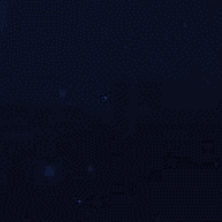
师大王维越
表现战胜了华东师范大学，展现了强...
对瑞典锋线
现引发了广泛关注。在首场比赛中...
联系我们
快速导航
门市思明区湖滨南路220号
App下载
关于我们
upport@marsumania.com
隐私政策
用户协议
网站地图