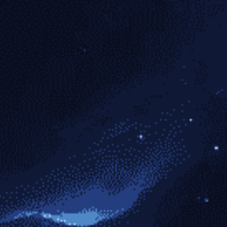
作为领军人物之一，乌戈明白自己不仅代
为辽宁打下属于自己的光辉记录。从某种
同时，他也希望通过自身努力鼓励更多年
心，坚持为辽宁争光，以此激励更多人投
总结：
综上所述，"乌戈坚定信念全力以赴争取
动着他在困境中不断攀登，也激励着其他
未来，无论是在山东还是其他地方，我们
奉献更多精彩瞬间，实现梦寐以求 的荣耀