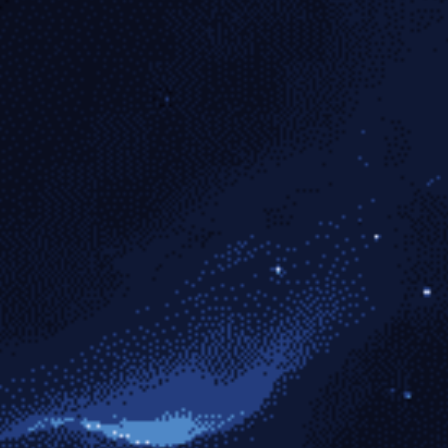
压力。这直接影响了他们在场上的发挥，
为了解决这些问题，需要教练组及时调整
作及战术理念理解，将有助于提升整体竞
总结：
综上所述，休斯顿火箭队面临着多方面的
有效调动资源密切相关。因此，要想摆脱
绩。
Total来说，要重塑辉煌不仅需要时间
都成为整体拼图不可或缺的一部分，共同