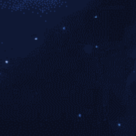
上一篇：
罗马诺透露伊劳拉即将加盟利物浦…
相关推荐文章
雅虎分析热火交易字母哥与老
本文将探讨“雅虎分析热火交易字母哥
2026-06-09
默特萨克批评意大利足球现状
近日，前德国国脚默特萨克在接受采
2026-07-17