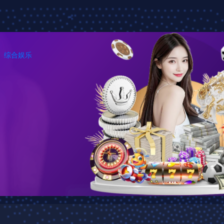
App下载
关于我们
体育热讯
P与网页版入口｜畅享全球体育
球、篮球、电竞等项目的赛事资讯与数据内容， 支
聚焦热门体育内容， 助您轻松获取赛事动态，掌
手机App
网页版