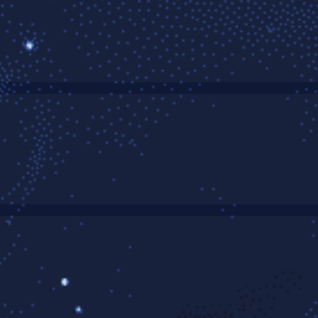
背后的拼图游戏解析
上的困境以及球队崩盘背后的复杂原因。文章首先分析了火箭队
其次，文章会着重讨论球队在选秀和交易中的决策失误对控卫位
处，以及这些问题如何进一步加剧了控卫困境。最后，通过总结
现状
业篮球联赛中一支具有悠久历史的球队。在90年代，凭借哈基姆·
明星球员加盟，但球队始终未能再度问鼎，总体表现起伏不定。