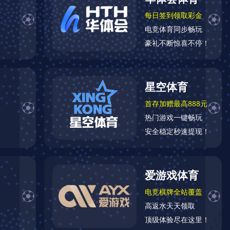
首页
/
体育热讯
的历史背景和当前阵容，接着探讨了控卫角
置的影响，以及如何导致整体实力下滑。然
火箭队未来的发展方向和应对策略，为球迷
奥拉朱旺等明星球员，火箭两度夺得NBA总