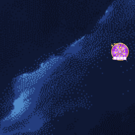
使得球队深陷人才短缺泥潭。例如，在过去
疑削弱了本就薄弱的后场力量。这种短视行
选手能力评估与市场动态变化的关注，将有
火箭队在这方面表现相对欠佳。教练组对于
年轻球员难以适应比赛节奏，从而产生心理