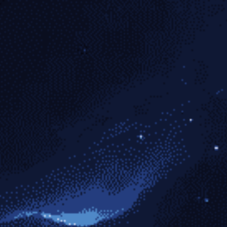
对于球队而言，需要认真总结并进行战术
必须保持团结，共同面对挑战，以便将来
最后，我们要相信，在经历这些波折之后
失败都是为了下一次更好的起航积蓄力量
总结：
C罗错失绝佳机会，无疑让很多人感受到
这种体验，不仅让我们看到了运动员更真
希望未来，C罗能够克服眼前困难，再创
目标，为所有支持他们的人带来更多快乐