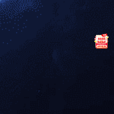
储备更多优秀人才。在这个过程中全队上下
征程。正如体育精神所倡导的一样，每一次
即便是顶尖选手，也会经历挫折和低谷。而
体实力，以便在以后取得更优异成绩，实现