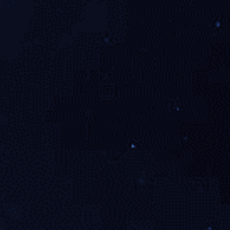
下一篇：
宿茂臻强调球队间歇期补强目标不