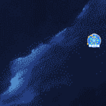
的不满，更是一种对偶像期盼落空后的惋
，这种情绪几乎成了一种集体共鸣。
受着巨大的压力，而每一次关键时刻都仿佛
之间复杂感觉的投射。
而真正支持他们的人应该是在风雨中陪伴，
己状态的方法，以适应不断变化的新环境。
更加努力奋斗。