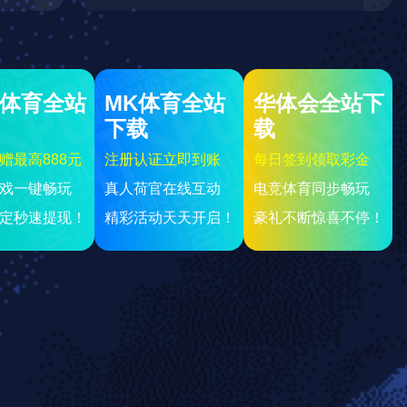
时却没能如愿。这种自我反思表明他依然有
力。
最顶尖的射手，有时候也会因为微小失误而
进攻机会，但配合默契程度显然不足。有些
织者同样需要提高传球质量，为前锋提供更
的空间。
系到后续比赛中的发挥。因此，需要及时调