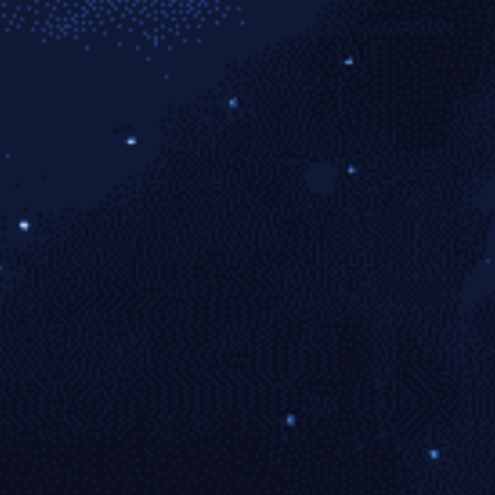
上一篇：
媒体人分析陈盈骏与杰曼表现上海…
相关推荐文章
国安与海港激战成平局射门与
在这场备受瞩目的中超联赛中，北京
2026-06-18
恩昆库点射破门荣膺AC米兰
在最近的一场意甲联赛中，AC米兰
2026-06-08