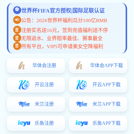
德媒报道赫内斯施压后莱默尔薪资
谈判出现积极变化
2026-07-03 01:20
51 次阅读
首页
/
体育热讯
最近，德国媒体报道了赫内斯对莱默尔薪资谈判施压
的消息，引发了广泛关注。根据最新的信息，赫内斯